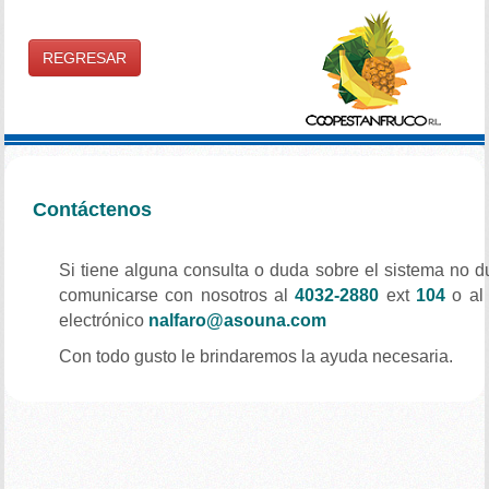
REGRESAR
Contáctenos
Si tiene alguna consulta o duda sobre el sistema no 
comunicarse con nosotros al
4032-2880
ext
104
o al 
electrónico
nalfaro@asouna.com
Con todo gusto le brindaremos la ayuda necesaria.