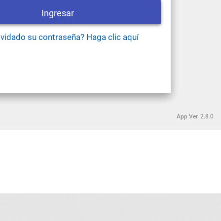
App Ver.
2.8.0