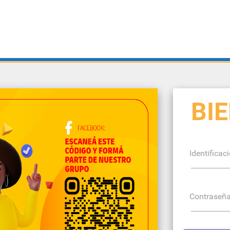
BI
Identificac
Contraseñ